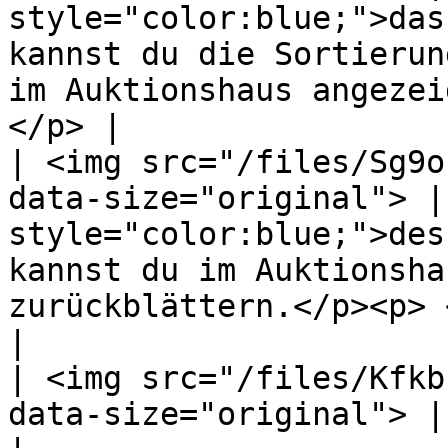
style="color:blue;">das
kannst du die Sortierun
im Auktionshaus angezei
</p> |

| <img src="/files/Sg9o
data-size="original"> |
style="color:blue;">des
kannst du im Auktionsha
zurückblättern.</p><p> </p>                     
|

| <img src="/files/Kfkb
data-size="original"> |                                                                                                                                                                          