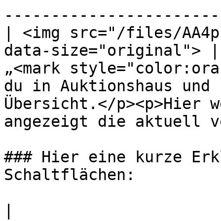
-----------------------
| <img src="/files/AA4p
data-size="original"> |
„<mark style="color:ora
du in Auktionshaus und 
Übersicht.</p><p>Hier w
angezeigt die aktuell v
### Hier eine kurze Erk
Schaltflächen:

|                                                                     