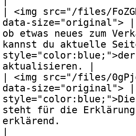
|

| <img src="/files/FoZG
data-size="original"> |
ob etwas neues zum Verk
kannst du aktuelle Seit
style="color:blue;">der
aktualisieren. |

| <img src="/files/0gPj
data-size="original"> |
style="color:blue;">Die
steht für die Erklärung
erklärend.                                                       
|
