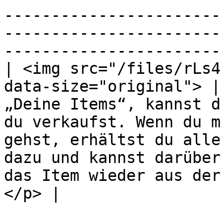
-----------------------
-----------------------
-----------------------
| <img src="/files/rLs4
data-size="original"> |
„Deine Items“, kannst d
du verkaufst. Wenn du m
gehst, erhältst du alle
dazu und kannst darüber
das Item wieder aus der