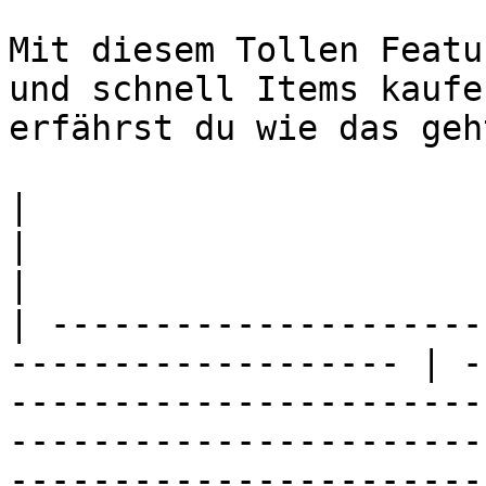
Mit diesem Tollen Featu
und schnell Items kaufe
erfährst du wie das geht
|                                                                     
|                                                                                                                                                                                                                    
|

| ---------------------
------------------- | -
-----------------------
-----------------------
-----------------------