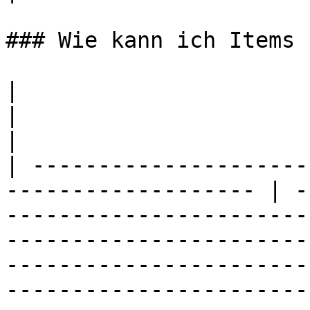
### Wie kann ich Items 
|                                                                     
|                                                                                                                                                                                                                                                                
|

| ---------------------
------------------- | -
-----------------------
-----------------------
-----------------------
-----------------------