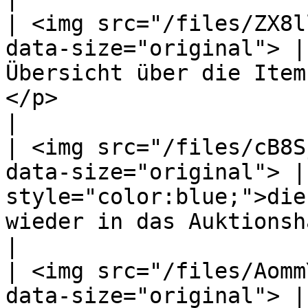
| <img src="/files/ZX8l
data-size="original"> |
Übersicht über die Item
</p>                                                                                        
|

| <img src="/files/cB8S
data-size="original"> |
style="color:blue;">die
wieder in das Auktionshaus.                                                                
|

| <img src="/files/Aomm
data-size="original"> |