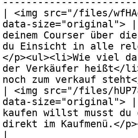
-----------------------
| <img src="/files/wfHA
data-size="original"> |
deinem Courser über die
du Einsicht in alle rel
</p><ul><li>Wie viel da
der Verkäufer heißt</li
noch zum verkauf steht<
| <img src="/files/hUP7
data-size="original"> |
kaufen willst musst du 
direkt im Kaufmenü.</p><p> </p>                                                                                                         
|
