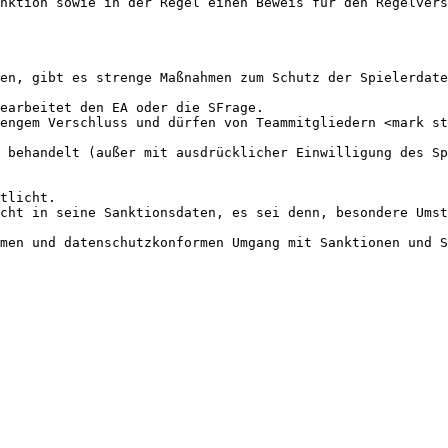
nktion sowie in der Regel einen Beweis für den Regelvers
en, gibt es strenge Maßnahmen zum Schutz der Spielerdate
earbeitet den EA oder die SFrage.

engem Verschluss und dürfen von Teammitgliedern <mark st
 behandelt (außer mit ausdrücklicher Einwilligung des Sp